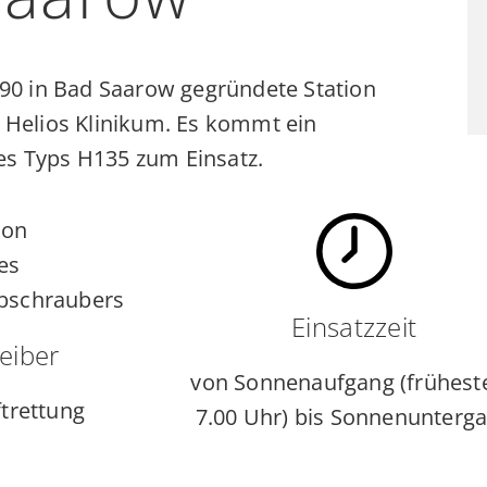
990 in Bad Saarow gegründete Station
 Helios Klinikum. Es kommt ein
s Typs H135 zum Einsatz.
Einsatzzeit
eiber
von Sonnenaufgang (frühest
trettung
7.00 Uhr) bis Sonnenunterg