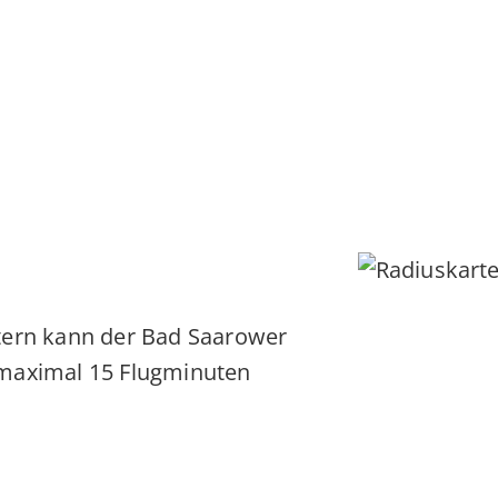
tern kann der Bad Saarower
 maximal 15 Flugminuten