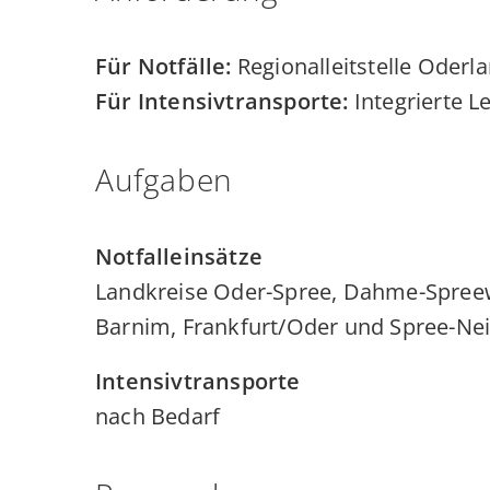
Für Notfälle:
Regionalleitstelle Oderl
Für Intensivtransporte:
Integrierte L
Aufgaben
Notfalleinsätze
Landkreise Oder-Spree, Dahme-Spreew
Barnim, Frankfurt/Oder und Spree-Nei
Intensivtransporte
nach Bedarf