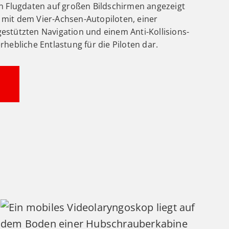
gen Flugdaten auf großen Bildschirmen angezeigt
t dem Vier-Achsen-Autopiloten, einer
gestützten Navigation und einem Anti-Kollisions-
erhebliche Entlastung für die Piloten dar.