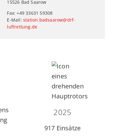
15526 Bad Saarow
Fax: +49 33631 59308
E-Mail:
station.badsaarow@drf-
luftrettung.de
ens
2025
ang
917
Einsätze