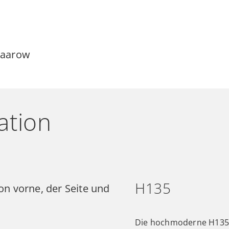
Saarow
ation
H135
Die hochmoderne H135 i