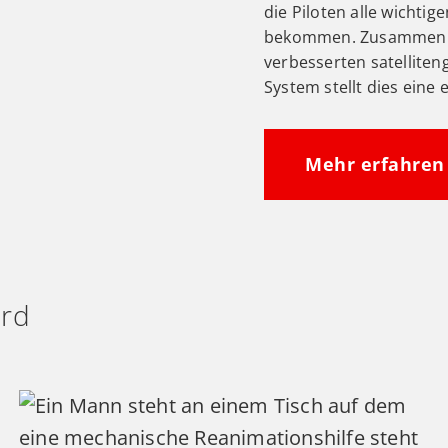
die Piloten alle wichti
bekommen. Zusammen mi
verbesserten satelliten
System stellt dies eine 
Mehr erfahren
ord