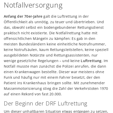
Notfallversorgung
Anfang der 70er-Jahre
galt die Luftrettung in der
Öffentlichkeit als unnötig, zu teuer und übertrieben. Und
das, obwohl selbst ein bodengebundener Rettungsdienst
praktisch nicht existierte. Die Notfallrettung hatte mit
offensichtlichen Mängeln zu kämpfen: Es gab in den
meisten Bundesländern keine einheitliche Notrufnummer,
keine Notrufsäulen, kaum Rettungsleitstellen, keine speziell
ausgebildeten Notärzte und Rettungsassistenten, nur
wenige gesetzliche Regelungen – und keine
Luftrettung
. Im
Notfall musste man zunächst die Polizei anrufen, die dann
einen Krankenwagen bestellte. Dieser war meistens ohne
Funk und häufig nur mit einem Fahrer besetzt, der den
Patient ins Krankenhaus bringen sollte. Mit zunehmender
Massenmotorisierung stieg die Zahl der Verkehrstoten 1970
auf einen Rekord von fast 20.000.
Der Beginn der DRF Luftrettung
Um dieser unhaltbaren Situation etwas entgegen zu setzen,