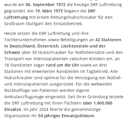
wurde am
06. September 1972
die heutige DRF Luftrettung
gegründet. Am
19. März 1973
begann die
DRF
Luftrettung
mit einem Rettungshubschrauber für den
Großraum Stuttgart den Einsatzbetrieb.
Heute setzen die DRF Luftrettung und ihre
Tochterunternehmen sowie Beteiligungen an
42 Stationen
in Deutschland, Österreich, Liechtenstein und der
Schweiz
über 50 Hubschrauber für Notfalleinsätze und den
Transport von Intensivpatienten zwischen Kliniken ein, an
18 Standorten sogar
rund um die Uhr
sowie an drei
Stationen mit erweiterten Randzeiten im Tagbetrieb. Alle
Hubschrauber sind optimal für die Versorgung von Notfall-
und Intensivpatienten ausgerüstet. Für die weltweiten
Rückholflüge von Patienten werden eigene
Ambulanzflugzeuge eingesetzt. Seit ihrer Gründung leistete
die DRF Luftrettung mit ihren Töchtern
über 1.000.000
Einsätze
. Im Jahr 2024 feierte die gemeinnützige
Organisation ihr
50-jähriges Einsatzjubiläum
.