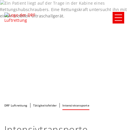
DRF Luftrettung
Tätigkeitsfelder
Intensivtransporte
Intensivtransporte