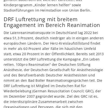
Kinderprogramm „Kinder lernen helfen” sowie
Stadionführungen im Heimstadion von Union Berlin.
DRF Luftrettung mit breitem
Engagement im Bereich Reanimation
Die Laienreanimationsquote in Deutschland lag 2022 bei
etwa 51,3 Prozent, deutlich niedriger als in einigen anderen
europäischen Ländern. Der Herz-Kreislaufstillstand findet
in mehr als 60 Prozent aller Fälle im häuslichen Umfeld
statt, etwa 20 Prozent in der Öffentlichkeit. Bereits seit 2013
unterstützt die DRF Luftrettung die Kampagne „Ein Leben
retten. 100pro Reanimation“ der Deutschen Stiftung
Anästhesie, der Deutschen Gesellschaft für Anästhesiologie
und des Berufsverbands Deutscher Anästhesisten und
nimmt an den Bad Boller Reanimationsgesprächen teil. Die
DRF Luftrettung ist Mitglied im Deutschen Rat für
Wiederbelebung (German Resuscitation Council; GRC), der
im Dezember 2007 gegründet wurde. Ziel des GRC ist es,
die interdisziplinäre Zusammenarbeit zwischen
Organisationen und Personen, die sich mit den