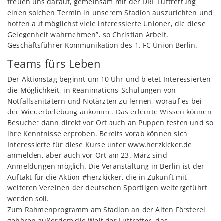
freuen uns darauf, gemeinsam mit der DRF Luftrettung
einen solchen Termin in unserem Stadion auszurichten und
hoffen auf möglichst viele interessierte Unioner, die diese
Gelegenheit wahrnehmen”, so Christian Arbeit,
Geschäftsführer Kommunikation des 1. FC Union Berlin.
Teams fürs Leben
Der Aktionstag beginnt um 10 Uhr und bietet Interessierten
die Möglichkeit, in Reanimations-Schulungen von
Notfallsanitätern und Notärzten zu lernen, worauf es bei
der Wiederbelebung ankommt. Das erlernte Wissen können
Besucher dann direkt vor Ort auch an Puppen testen und so
ihre Kenntnisse erproben. Bereits vorab können sich
Interessierte für diese Kurse unter www.herzkicker.de
anmelden, aber auch vor Ort am 23. März sind
Anmeldungen möglich. Die Veranstaltung in Berlin ist der
Auftakt für die Aktion #herzkicker, die in Zukunft mit
weiteren Vereinen der deutschen Sportligen weitergeführt
werden soll.
Zum Rahmenprogramm am Stadion an der Alten Försterei
gehören außerdem die Welt der Luftretter, das