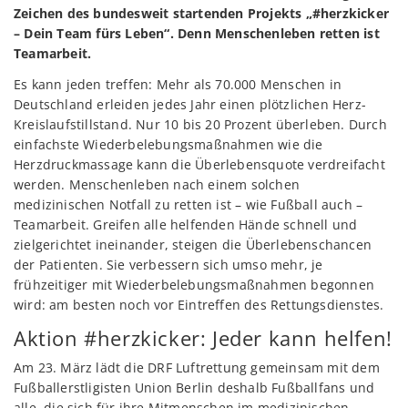
Zeichen des bundesweit startenden Projekts „#herzkicker
– Dein Team fürs Leben“. Denn Menschenleben retten ist
Teamarbeit.
Es kann jeden treffen: Mehr als 70.000 Menschen in
Deutschland erleiden jedes Jahr einen plötzlichen Herz-
Kreislaufstillstand. Nur 10 bis 20 Prozent überleben. Durch
einfachste Wiederbelebungsmaßnahmen wie die
Herzdruckmassage kann die Überlebensquote verdreifacht
werden. Menschenleben nach einem solchen
medizinischen Notfall zu retten ist – wie Fußball auch –
Teamarbeit. Greifen alle helfenden Hände schnell und
zielgerichtet ineinander, steigen die Überlebenschancen
der Patienten. Sie verbessern sich umso mehr, je
frühzeitiger mit Wiederbelebungsmaßnahmen begonnen
wird: am besten noch vor Eintreffen des Rettungsdienstes.
Aktion #herzkicker: Jeder kann helfen!
Am 23. März lädt die DRF Luftrettung gemeinsam mit dem
Fußballerstligisten Union Berlin deshalb Fußballfans und
alle, die sich für ihre Mitmenschen im medizinischen