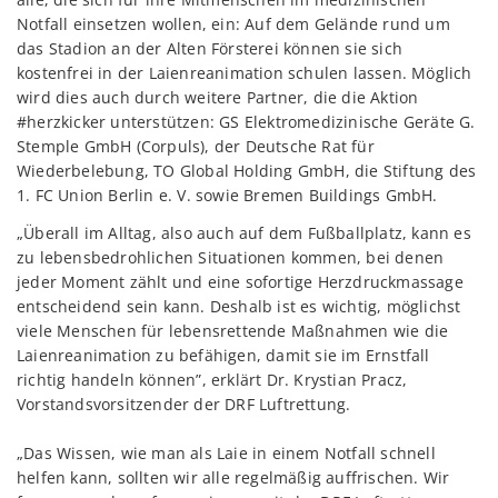
Notfall einsetzen wollen, ein: Auf dem Gelände rund um
das Stadion an der Alten Försterei können sie sich
kostenfrei in der Laienreanimation schulen lassen. Möglich
wird dies auch durch weitere Partner, die die Aktion
#herzkicker unterstützen: GS Elektromedizinische Geräte G.
Stemple GmbH (Corpuls), der Deutsche Rat für
Wiederbelebung, TO Global Holding GmbH, die Stiftung des
1. FC Union Berlin e. V. sowie Bremen Buildings GmbH.
„Überall im Alltag, also auch auf dem Fußballplatz, kann es
zu lebensbedrohlichen Situationen kommen, bei denen
jeder Moment zählt und eine sofortige Herzdruckmassage
entscheidend sein kann. Deshalb ist es wichtig, möglichst
viele Menschen für lebensrettende Maßnahmen wie die
Laienreanimation zu befähigen, damit sie im Ernstfall
richtig handeln können”, erklärt Dr. Krystian Pracz,
Vorstandsvorsitzender der DRF Luftrettung.
„Das Wissen, wie man als Laie in einem Notfall schnell
helfen kann, sollten wir alle regelmäßig auffrischen. Wir