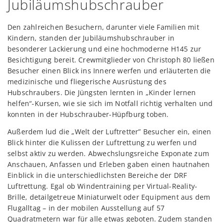
Jubiläumshubschrauber
Den zahlreichen Besuchern, darunter viele Familien mit
Kindern, standen der Jubiläumshubschrauber in
besonderer Lackierung und eine hochmoderne H145 zur
Besichtigung bereit. Crewmitglieder von Christoph 80 ließen
Besucher einen Blick ins Innere werfen und erläuterten die
medizinische und fliegerische Ausrüstung des
Hubschraubers. Die Jüngsten lernten in „Kinder lernen
helfen“-Kursen, wie sie sich im Notfall richtig verhalten und
konnten in der Hubschrauber-Hüpfburg toben.
Außerdem lud die „Welt der Luftretter” Besucher ein, einen
Blick hinter die Kulissen der Luftrettung zu werfen und
selbst aktiv zu werden. Abwechslungsreiche Exponate zum
Anschauen, Anfassen und Erleben gaben einen hautnahen
Einblick in die unterschiedlichsten Bereiche der DRF
Luftrettung. Egal ob Windentraining per Virtual-Reality-
Brille, detailgetreue Miniaturwelt oder Equipment aus dem
Flugalltag – in der mobilen Ausstellung auf 57
Quadratmetern war für alle etwas geboten. Zudem standen