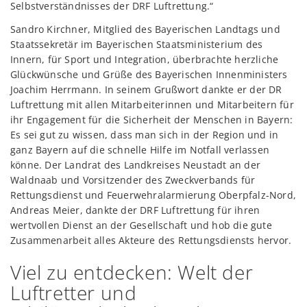
Selbstverständnisses der DRF Luftrettung.“
Sandro Kirchner, Mitglied des Bayerischen Landtags und
Staatssekretär im Bayerischen Staatsministerium des
Innern, für Sport und Integration, überbrachte herzliche
Glückwünsche und Grüße des Bayerischen Innenministers
Joachim Herrmann. In seinem Grußwort dankte er der DR
Luftrettung mit allen Mitarbeiterinnen und Mitarbeitern für
ihr Engagement für die Sicherheit der Menschen in Bayern:
Es sei gut zu wissen, dass man sich in der Region und in
ganz Bayern auf die schnelle Hilfe im Notfall verlassen
könne. Der Landrat des Landkreises Neustadt an der
Waldnaab und Vorsitzender des Zweckverbands für
Rettungsdienst und Feuerwehralarmierung Oberpfalz-Nord,
Andreas Meier, dankte der DRF Luftrettung für ihren
wertvollen Dienst an der Gesellschaft und hob die gute
Zusammenarbeit alles Akteure des Rettungsdiensts hervor.
Viel zu entdecken: Welt der
Luftretter und