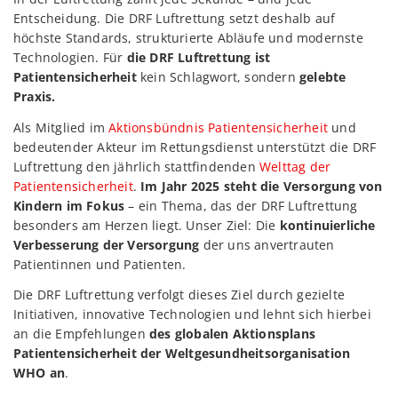
Entscheidung. Die DRF Luftrettung setzt deshalb auf
höchste Standards, strukturierte Abläufe und modernste
Technologien. Für
die DRF Luftrettung ist
Patientensicherheit
kein Schlagwort, sondern
gelebte
Praxis.
Als Mitglied im
Aktionsbündnis Patientensicherheit
und
bedeutender Akteur im Rettungsdienst unterstützt die DRF
Luftrettung den jährlich stattfindenden
Welttag der
Patientensicherheit
.
Im Jahr 2025 steht die Versorgung von
Kindern im Fokus
– ein Thema, das der DRF Luftrettung
besonders am Herzen liegt. Unser Ziel: Die
kontinuierliche
Verbesserung der Versorgung
der uns anvertrauten
Patientinnen und Patienten.
Die DRF Luftrettung verfolgt dieses Ziel durch gezielte
Initiativen, innovative Technologien und lehnt sich hierbei
an die Empfehlungen
des globalen Aktionsplans
Patientensicherheit der Weltgesundheitsorganisation
WHO an
.