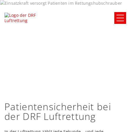
Patientensicherheit bei
der DRF Luftrettung
In der Luftrettung zählt jede Sekunde – und jede