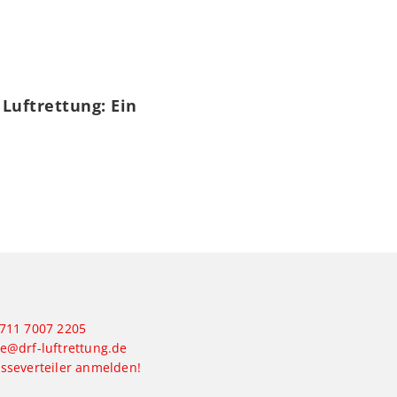
 Luftrettung: Ein
711 7007 2205
e@drf-luftrettung.de
esseverteiler anmelden!