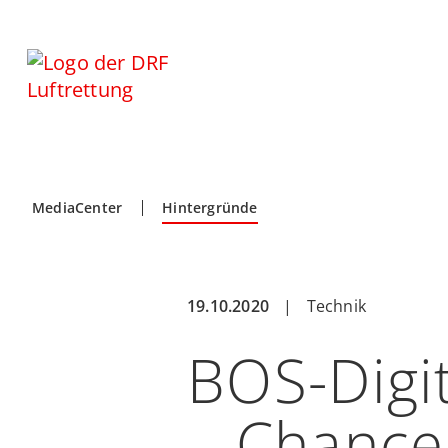
MediaCenter
Hintergründe
19.10.2020
|
Technik
BOS-Digit
– Chance