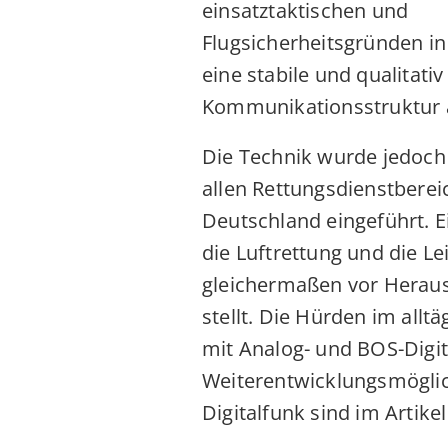
einsatztaktischen und
Flugsicherheitsgründen 
eine stabile und qualitati
Kommunikationsstruktur 
Die Technik wurde jedoch 
allen Rettungsdienstberei
Deutschland eingeführt. E
die Luftrettung und die Lei
gleichermaßen vor Herau
stellt. Die Hürden im all
mit Analog- und BOS-Digi
Weiterentwicklungsmöglic
Digitalfunk sind im Artike