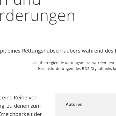
rderungen
Als überregionale Rettungsmittel wurden Rett
Herausforderungen des BOS-Digitalfunks ko
t eine Reihe von
Autoren
ung, zu denen zum
Erreichbarkeit der