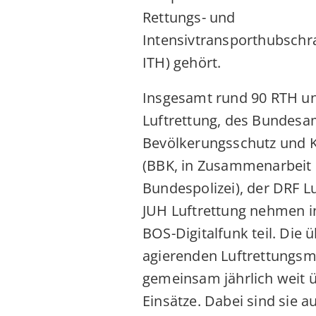
Rettungs- und
Intensivtransporthubschr
ITH) gehört.
Insgesamt rund 90 RTH u
Luftrettung, des Bundesa
Bevölkerungsschutz und K
(BBK, in Zusammenarbeit 
Bundespolizei), der DRF L
JUH Luftrettung nehmen 
BOS-Digitalfunk teil. Die 
agierenden Luftrettungsmi
gemeinsam jährlich weit 
Einsätze. Dabei sind sie a