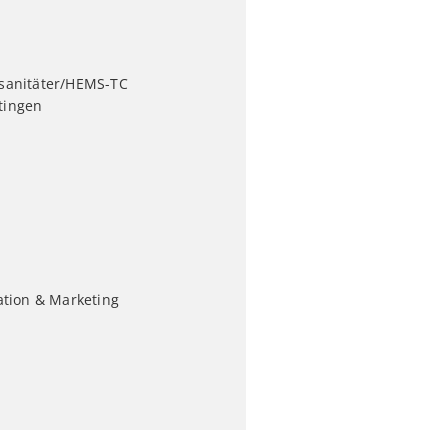
llsanitäter/HEMS-TC
tingen
tion & Marketing