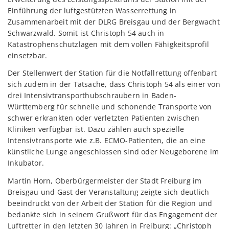
Einführung der luftgestützten Wasserrettung in
Zusammenarbeit mit der DLRG Breisgau und der Bergwacht
Schwarzwald. Somit ist Christoph 54 auch in
Katastrophenschutzlagen mit dem vollen Fähigkeitsprofil
einsetzbar.
Der Stellenwert der Station für die Notfallrettung offenbart
sich zudem in der Tatsache, dass Christoph 54 als einer von
drei Intensivtransporthubschraubern in Baden-
Württemberg für schnelle und schonende Transporte von
schwer erkrankten oder verletzten Patienten zwischen
Kliniken verfügbar ist. Dazu zählen auch spezielle
Intensivtransporte wie z.B. ECMO-Patienten, die an eine
künstliche Lunge angeschlossen sind oder Neugeborene im
Inkubator.
Martin Horn, Oberbürgermeister der Stadt Freiburg im
Breisgau und Gast der Veranstaltung zeigte sich deutlich
beeindruckt von der Arbeit der Station für die Region und
bedankte sich in seinem Grußwort für das Engagement der
Luftretter in den letzten 30 Jahren in Freiburg: „Christoph