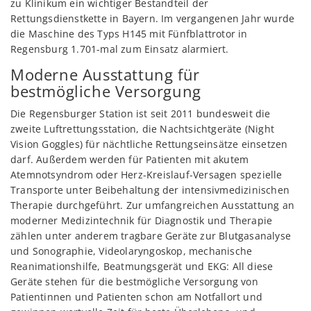
zu Klinikum ein wichtiger Bestandteil der
Rettungsdienstkette in Bayern. Im vergangenen Jahr wurde
die Maschine des Typs H145 mit Fünfblattrotor in
Regensburg 1.701-mal zum Einsatz alarmiert.
Moderne Ausstattung für
bestmögliche Versorgung
Die Regensburger Station ist seit 2011 bundesweit die
zweite Luftrettungsstation, die Nachtsichtgeräte (Night
Vision Goggles) für nächtliche Rettungseinsätze einsetzen
darf. Außerdem werden für Patienten mit akutem
Atemnotsyndrom oder Herz-Kreislauf-Versagen spezielle
Transporte unter Beibehaltung der intensivmedizinischen
Therapie durchgeführt. Zur umfangreichen Ausstattung an
moderner Medizintechnik für Diagnostik und Therapie
zählen unter anderem tragbare Geräte zur Blutgasanalyse
und Sonographie, Videolaryngoskop, mechanische
Reanimationshilfe, Beatmungsgerät und EKG: All diese
Geräte stehen für die bestmögliche Versorgung von
Patientinnen und Patienten schon am Notfallort und