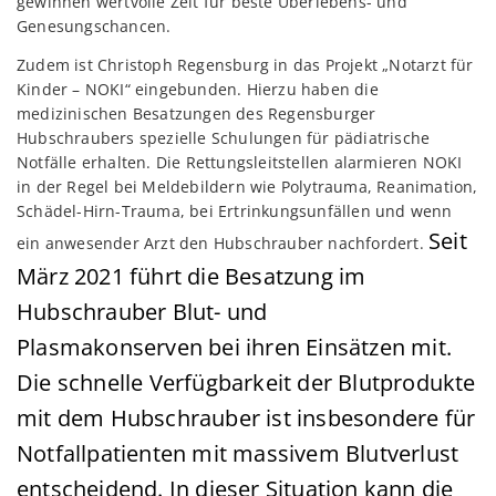
gewinnen wertvolle Zeit für beste Überlebens- und
Genesungschancen.
Zudem ist Christoph Regensburg in das Projekt „Notarzt für
Kinder – NOKI“ eingebunden. Hierzu haben die
medizinischen Besatzungen des Regensburger
Hubschraubers spezielle Schulungen für pädiatrische
Notfälle erhalten. Die Rettungsleitstellen alarmieren NOKI
in der Regel bei Meldebildern wie Polytrauma, Reanimation,
Schädel-Hirn-Trauma, bei Ertrinkungsunfällen und wenn
Seit
ein anwesender Arzt den Hubschrauber nachfordert.
März 2021 führt die Besatzung im
Hubschrauber Blut- und
Plasmakonserven bei ihren Einsätzen mit.
Die schnelle Verfügbarkeit der Blutprodukte
mit dem Hubschrauber ist insbesondere für
Notfallpatienten mit massivem Blutverlust
entscheidend. In dieser Situation kann die