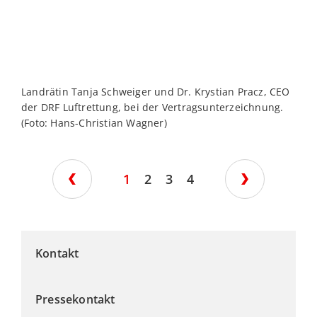
Landrätin Tanja Schweiger und Dr. Krystian Pracz, CEO
H
der DRF Luftrettung, bei der Vertragsunterzeichnung.
(
(Foto: Hans-Christian Wagner)
1
2
3
4
Kontakt
Pressekontakt