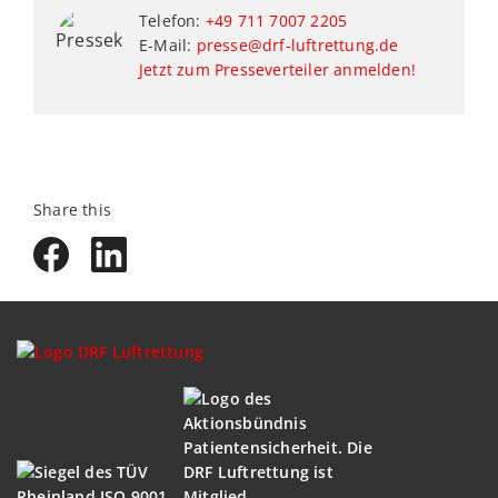
Telefon:
+49 711 7007 2205
E-Mail:
presse@drf-luftrettung.de
Jetzt zum Presseverteiler anmelden!
Share this