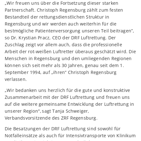
„Wir freuen uns über die Fortsetzung dieser starken
Partnerschaft. Christoph Regensburg zählt zum festen
Bestandteil der rettungsdienstlichen Struktur in
Regensburg und wir werden auch weiterhin für die
bestmögliche Patientenversorgung unseren Teil beitragen”,
so Dr. Krystian Pracz, CEO der DRF Luftrettung. Der
Zuschlag zeigt vor allem auch, dass die professionelle
Arbeit der rot-weißen Luftretter überaus geschätzt wird. Die
Menschen in Regensburg und den umliegenden Regionen
können sich seit mehr als 30 Jahren, genau seit dem 1.
September 1994, auf „ihren“ Christoph Regensburg
verlassen.
„Wir bedanken uns herzlich für die gute und konstruktive
Zusammenarbeit mit der DRF Luftrettung und freuen uns
auf die weitere gemeinsame Entwicklung der Luftrettung in
unserer Region",
sagt Tanja Schweiger,
Verbandsvorsitzende des ZRF Regensburg.
Die Besatzungen der DRF Luftrettung sind sowohl für
Notfalleinsätze als auch für Intensivtransporte von Klinikum