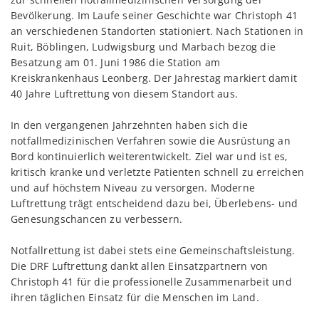
Bevölkerung. Im Laufe seiner Geschichte war Christoph 41
an verschiedenen Standorten stationiert. Nach Stationen in
Ruit, Böblingen, Ludwigsburg und Marbach bezog die
Besatzung am 01. Juni 1986 die Station am
Kreiskrankenhaus Leonberg. Der Jahrestag markiert damit
40 Jahre Luftrettung von diesem Standort aus.
In den vergangenen Jahrzehnten haben sich die
notfallmedizinischen Verfahren sowie die Ausrüstung an
Bord kontinuierlich weiterentwickelt. Ziel war und ist es,
kritisch kranke und verletzte Patienten schnell zu erreichen
und auf höchstem Niveau zu versorgen. Moderne
Luftrettung trägt entscheidend dazu bei, Überlebens- und
Genesungschancen zu verbessern.
Notfallrettung ist dabei stets eine Gemeinschaftsleistung.
Die DRF Luftrettung dankt allen Einsatzpartnern von
Christoph 41 für die professionelle Zusammenarbeit und
ihren täglichen Einsatz für die Menschen im Land.