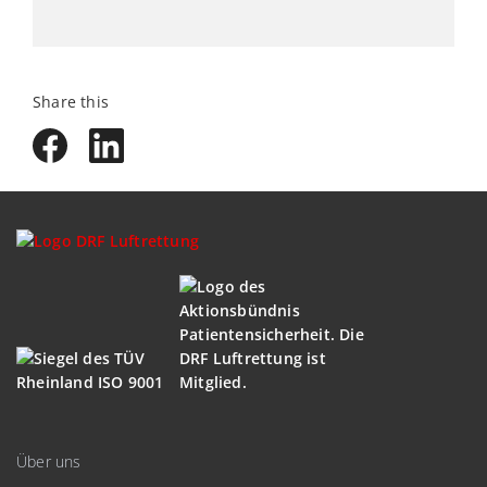
Share this
Über uns