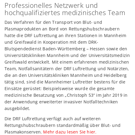
Professionelles Netzwerk und
hochqualifiziertes medizinisches Team
Das Verfahren für den Transport von Blut- und
Plasmaprodukten an Bord von Rettungshubschraubern
hatte die DRF Luftrettung an ihren Stationen in Mannheim
und Greifswald in Kooperation mit dem DRK-
Blutspendedienst Baden-Württemberg – Hessen sowie den
Universitätskliniken Mannheim und der Universitätsmedizin
Greifswald entwickelt. Mit einem erfahrenen medizinischen
Team, Notfallsanitätern der DRF Luftrettung und Notärzten,
die an den Universitätskliniken Mannheim und Heidelberg
tätig sind, sind die Mannheimer Luftretter bestens für die
Einsätze gerüstet: Beispielsweise wurde die gesamte
medizinische Besatzung von „Christoph 53“ im Jahr 2019 in
der Anwendung erweiterter invasiver Notfalltechniken
ausgebildet.
Die DRF Luftrettung verfügt auch auf weiteren
Rettungshubschraubern standardmäßig über Blut- und
Plasmakonserven.
Mehr dazu lesen Sie hier.