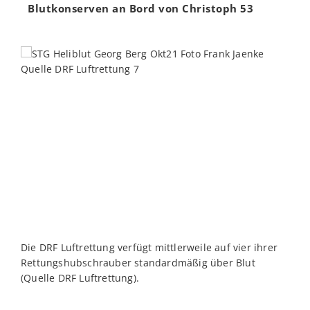
Blutkonserven an Bord von Christoph 53
Die DRF Luftrettung verfügt mittlerweile auf vier ihrer
U
Rettungshubschrauber standardmäßig über Blut
w
(Quelle DRF Luftrettung).
D