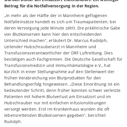
Beitrag für die Notfallversorgung in der Region.
„In mehr als der Hälfte der in Mannheim geflogenen
Notfalleinsätze handelt es sich um Traumapatienten, bei
deren Versorgung jede Minute zählt. Die präklinische Gabe
von Blutkonserven kann hier den entscheidenden
Unterschied machen“, erläutert Dr. Marcus Rudolph,
Leitender Hubschrauberarzt in Mannheim und
Transfusionsverantwortlicher der DRF Luftrettung. Dies
bestätigen auch Fachgremien. Die Deutsche Gesellschaft für
Transfusionsmedizin und Immunhämatologie e.V., hat
kürzlich in einer Stellungnahme auf den Stellenwert der
frühen Verabreichung von Blutprodukten für den
Behandlungserfolg hingewiesen. „Diese Einordnung ist ein
bedeutender Schritt, denn früher konnten schwer verletzte
Patienten mit hohem Blutverlust am Einsatzort und im
Hubschrauber nur mit einfachen Infusionslösungen
versorgt werden. Erst im Krankenhaus wurden die oft
lebensrettenden Blutkonserven gegeben“, berichtet
Rudolph.