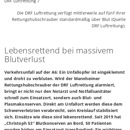
Die DRF Luftrettung verfügt mittlerweile auf fünf ihrer
Rettungshubschrauber standardmäßig über Blut (Quelle
DRF Luftrettung).
Lebensrettend bei massivem
Blutverlust
Verkehrsunfall auf der A6: Ein Unfallopfer ist eingeklemmt
und droht zu verbluten. Wird der Mannheimer
Rettungshubschrauber der DRF Luftrettung alarmiert,
bringt er nicht nur den Notarzt und Notfallsanitäter
schnell zum Einsatzort, sondern auch Blut- und
Plasmakonserven. Direkt am Unfallort werden diese dem
Schwerverletzten verabreicht, sein Kreislauf stabilisiert
sich. Einsätze wie diese sind lebensrettend. Seit 2019 hat
„Christoph 53“ Blutkonserven an Bord, 50 Patienten
wurden bisher am Einsatzort transfundiert: Ein wichtiger