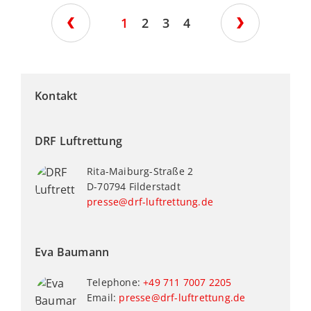
1
2
3
4
Kontakt
DRF Luftrettung
Rita-Maiburg-Straße 2
D-70794 Filderstadt
presse@drf-luftrettung.de
Eva Baumann
Telephone:
+49 711 7007 2205
Email:
presse@drf-luftrettung.de