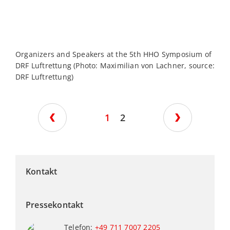
Organizers and Speakers at the 5th HHO Symposium of
A
DRF Luftrettung (Photo: Maximilian von Lachner, source:
(
DRF Luftrettung)
L
1
2
Kontakt
Pressekontakt
Telefon:
+49 711 7007 2205