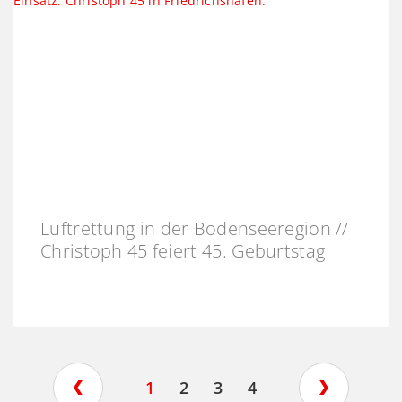
Luftrettung in der Bodenseeregion //
Christoph 45 feiert 45. Geburtstag
1
2
3
4