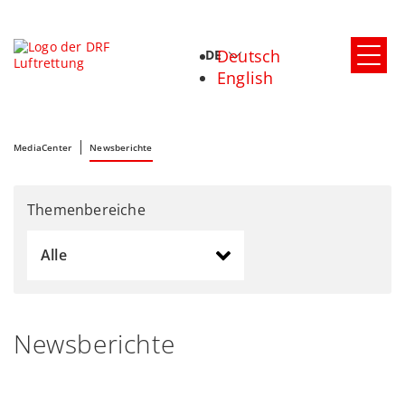
Deutsch
DE
English
MediaCenter
Newsberichte
Themenbereiche
Alle
Newsberichte