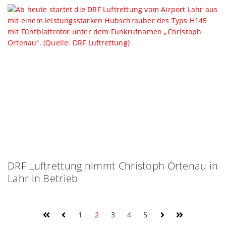
DRF Luftrettung nimmt Christoph Ortenau in
Lahr in Betrieb
1
2
3
4
5