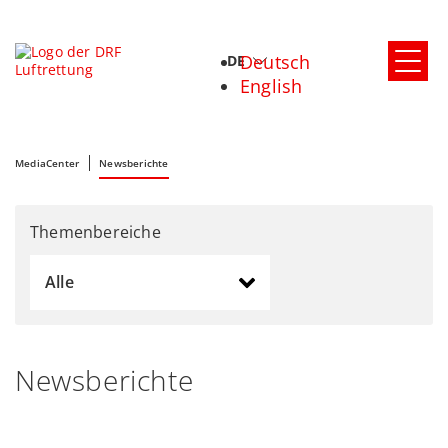
Deutsch
DE
English
MediaCenter
Newsberichte
Themenbereiche
Alle
Newsberichte