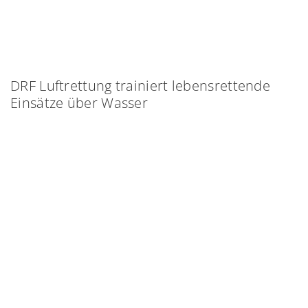
DRF Luftrettung trainiert lebensrettende
Einsätze über Wasser